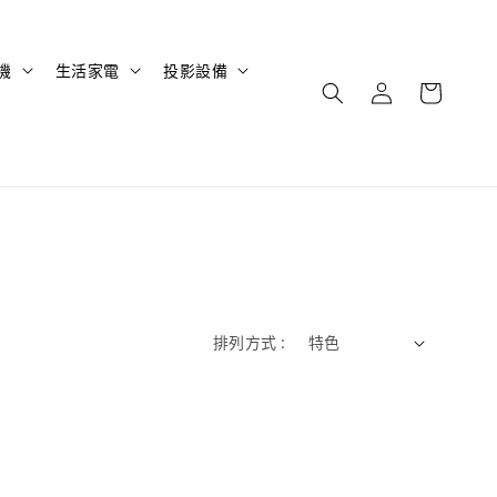
機
生活家電
投影設備
排列方式 :