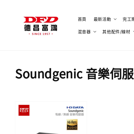
首頁
最新活動
完工
混音器
其他配件/線材
Soundgenic 音樂伺