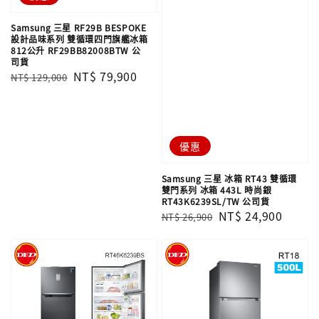
Samsung 三星 RF29B BESPOKE
設計品味系列 雙循環四門旗艦冰箱
812公升 RF29BB82008BTW 公
司貨
Regular
Sale
NT$ 79,900
NT$ 129,000
price
price
優惠
Samsung 三星 冰箱 RT43 雙循環
雙門系列 冰箱 443L 時尚銀
RT43K6239SL/TW 公司貨
Regular
Sale
NT$ 24,900
NT$ 26,900
price
price