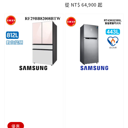
price
從
NT$ 64,900
price
起
優惠