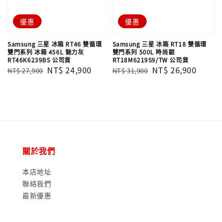
優惠
優惠
Samsung 三星 冰箱 RT46 雙循環
Samsung 三星 冰箱 RT18 雙循環
雙門系列 冰箱 456L 魅力灰
雙門系列 500L 時尚銀
RT46K6239BS 公司貨
RT18M6219S9/TW 公司貨
Regular
Sale
NT$ 24,900
Regular
Sale
NT$ 26,900
NT$ 27,900
NT$ 31,900
price
price
price
price
關於我們
本店地址
聯絡我們
最新優惠