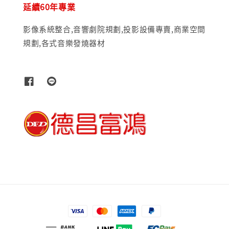
延續60年專業
影像系統整合,音響劇院規劃,投影設備專賣,商業空間
規劃,各式音樂發燒器材