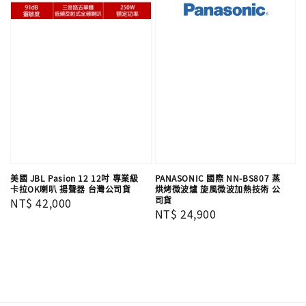
美國 JBL Pasion 12 12吋 專業級
PANASONIC 國際 NN-BS807 蒸
卡拉OK喇叭 揚聲器 台灣公司貨
烘烤微波爐 旋風微波加熱技術 公
司貨
Regular
NT$ 42,000
Regular
NT$ 24,900
price
price