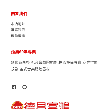
關於我們
本店地址
聯絡我們
最新優惠
延續60年專業
影像系統整合,音響劇院規劃,投影設備專賣,商業空間
規劃,各式音樂發燒器材