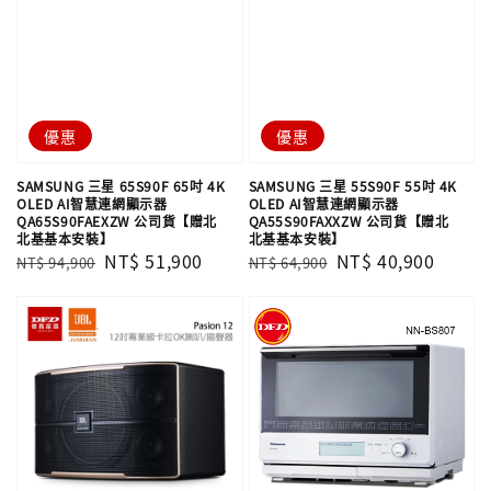
優惠
優惠
SAMSUNG 三星 65S90F 65吋 4K
SAMSUNG 三星 55S90F 55吋 4K
OLED AI智慧連網顯示器
OLED AI智慧連網顯示器
QA65S90FAEXZW 公司貨【贈北
QA55S90FAXXZW 公司貨【贈北
北基基本安裝】
北基基本安裝】
Regular
Sale
NT$ 51,900
Regular
Sale
NT$ 40,900
NT$ 94,900
NT$ 64,900
price
price
price
price