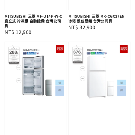
MITSUBISHI 三菱 MF-U14P-W-C
MITSUBISHI 三菱 MR-CGX37EN
直立式 冷凍櫃 自動除霜 台灣公司
冰箱 數位變頻 台灣公司貨
貨
Regular
NT$ 32,900
Regular
NT$ 12,900
price
price