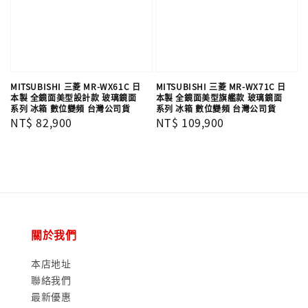
MITSUBISHI 三菱 MR-WX61C 日
MITSUBISHI 三菱 MR-WX71C 日
本製 全鏡面美型設計款 玻璃鏡面
本製 全鏡面美型旗艦款 玻璃鏡面
系列 冰箱 數位變頻 台灣公司貨
系列 冰箱 數位變頻 台灣公司貨
Regular
NT$ 82,900
Regular
NT$ 109,900
price
price
關於我們
本店地址
聯絡我們
最新優惠