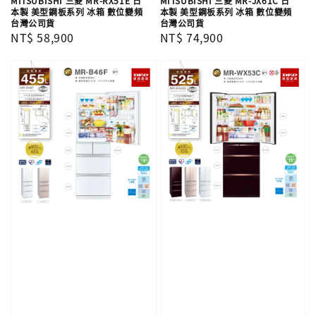
MITSUBISHI 三菱 MR-RX51E 日
MITSUBISHI 三菱 MR-JX61C 日
本製 美型鋼板系列 冰箱 數位變頻
本製 美型鋼板系列 冰箱 數位變頻
台灣公司貨
台灣公司貨
Regular
NT$ 58,900
Regular
NT$ 74,900
price
price