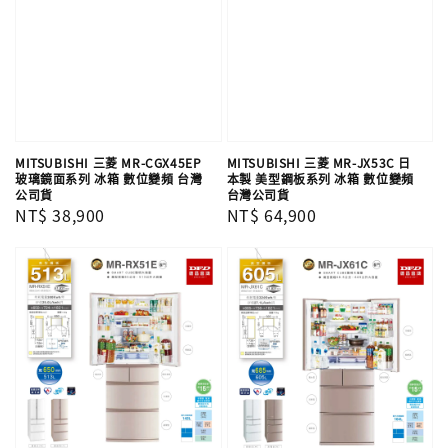
MITSUBISHI 三菱 MR-CGX45EP
MITSUBISHI 三菱 MR-JX53C 日
玻璃鏡面系列 冰箱 數位變頻 台灣
本製 美型鋼板系列 冰箱 數位變頻
公司貨
台灣公司貨
Regular
NT$ 38,900
Regular
NT$ 64,900
price
price