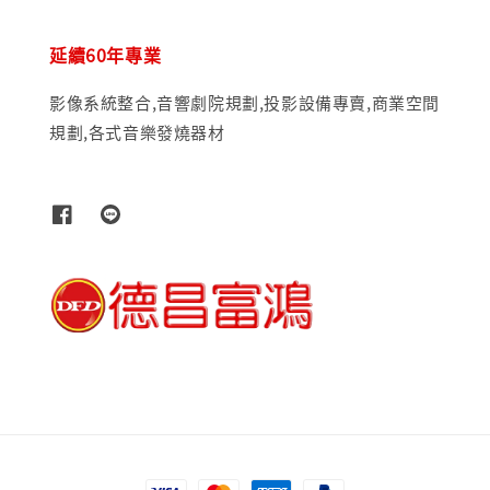
延續60年專業
影像系統整合,音響劇院規劃,投影設備專賣,商業空間
規劃,各式音樂發燒器材