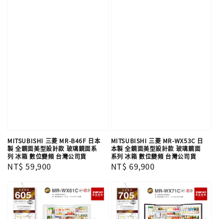
MITSUBISHI 三菱 MR-B46F 日本
MITSUBISHI 三菱 MR-WX53C 日
製 全鏡面美型設計款 玻璃鏡面系
本製 全鏡面美型設計款 玻璃鏡面
列 冰箱 數位變頻 台灣公司貨
系列 冰箱 數位變頻 台灣公司貨
Regular
NT$ 59,900
Regular
NT$ 69,900
price
price