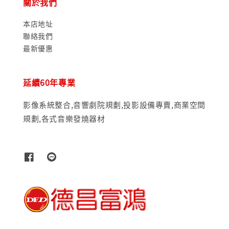
關於我們
本店地址
聯絡我們
最新優惠
延續60年專業
影像系統整合,音響劇院規劃,投影設備專賣,商業空間
規劃,各式音樂發燒器材