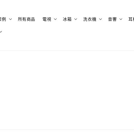
案例
所有商品
電視
冰箱
洗衣機
音響
耳