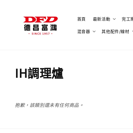
首頁
最新活動
完工
混音器
其他配件/線材
IH調理爐
抱歉，該類別還未有任何商品。