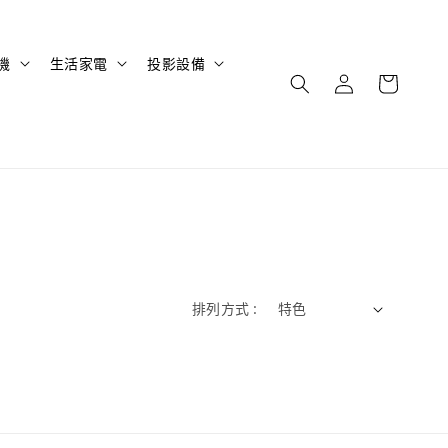
機
生活家電
投影設備
排列方式 :