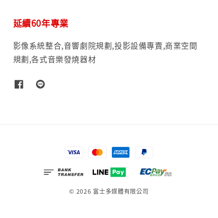
延續60年專業
影像系統整合,音響劇院規劃,投影設備專賣,商業空間
規劃,各式音樂發燒器材
© 2026 富士多媒體有限公司