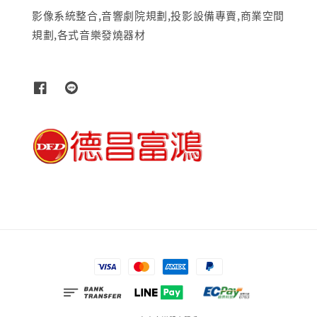
影像系統整合,音響劇院規劃,投影設備專賣,商業空間
規劃,各式音樂發燒器材