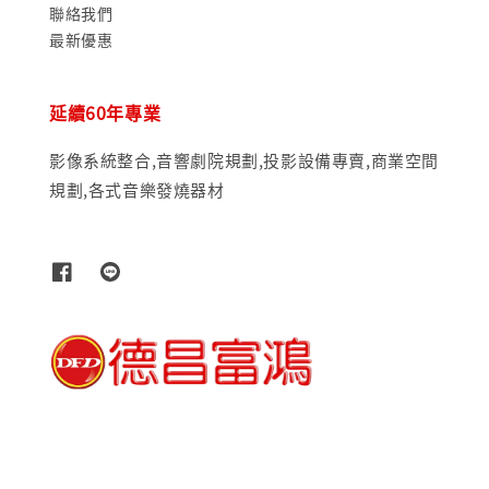
聯絡我們
最新優惠
延續60年專業
影像系統整合,音響劇院規劃,投影設備專賣,商業空間
規劃,各式音樂發燒器材