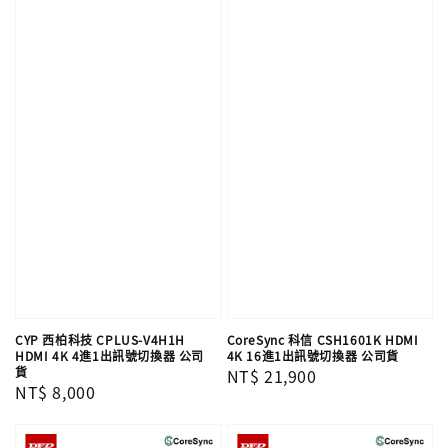
CYP 西柏科技 CPLUS-V4H1H
CoreSync 科信 CSH1601K HDMI
HDMI 4K 4進1出訊號切換器 公司
4K 16進1出訊號切換器 公司貨
貨
Regular
NT$ 21,900
Regular
NT$ 8,000
price
price