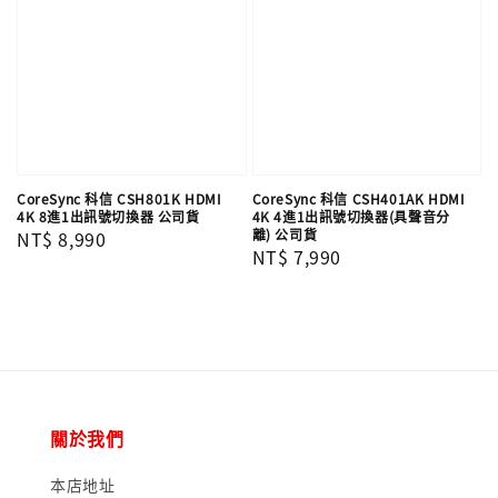
CoreSync 科信 CSH801K HDMI
CoreSync 科信 CSH401AK HDMI
4K 8進1出訊號切換器 公司貨
4K 4進1出訊號切換器(具聲音分
離) 公司貨
Regular
NT$ 8,990
Regular
NT$ 7,990
price
price
關於我們
本店地址