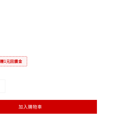
元贈1元回饋金
加入購物車