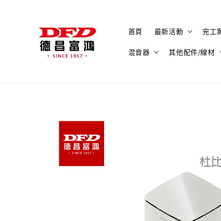
首頁
最新活動
完工
混音器
其他配件/線材