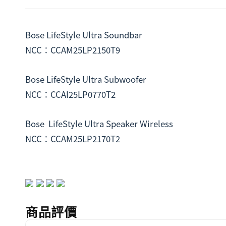
Bose LifeStyle Ultra Soundbar
NCC：CCAM25LP2150T9
Bose LifeStyle Ultra Subwoofer
NCC：CCAI25LP0770T2
Bose  LifeStyle Ultra Speaker Wireless
NCC：CCAM25LP2170T2
商品評價