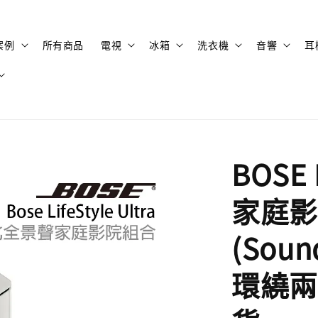
案例
所有商品
電視
冰箱
洗衣機
音響
耳
BOSE
家庭影
(Soun
環繞兩