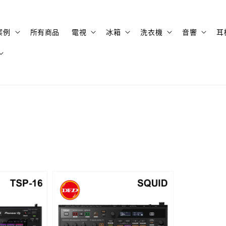
案例
所有商品
電視
冰箱
洗衣機
音響
耳