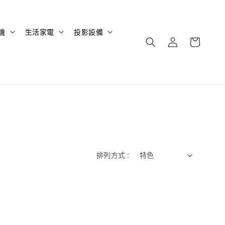
機
生活家電
投影設備
排列方式 :