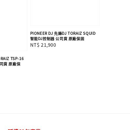
PIONEER DJ 先鋒DJ TORAIZ SQUID
智能DJ控制器 公司貨 原廠保固
Regular
NT$ 21,900
price
RAIZ TSP-16
公司貨 原廠保