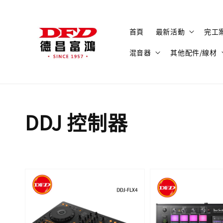
首頁
最新活動
完工
混音器
其他配件/線材
DDJ 控制器