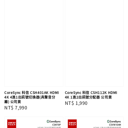
CoreSync 科信 CSH401AK HDMI
CoreSync 科信 CSH112K HDMI
4K 4進1出訊號切換器(具聲音分
4K 1進2出訊號分配器 公司貨
離) 公司貨
Regular
NT$ 1,990
Regular
NT$ 7,990
price
price