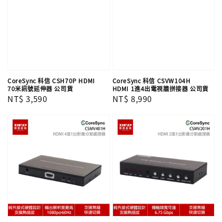
CoreSync 科信 CSH70P HDMI
CoreSync 科信 CSVW104H
70米訊號延伸器 公司貨
HDMI 1進4出電視牆拼接器 公司貨
Regular
NT$ 3,590
Regular
NT$ 8,990
price
price