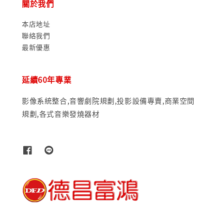
關於我們
本店地址
聯絡我們
最新優惠
延續60年專業
影像系統整合,音響劇院規劃,投影設備專賣,商業空間
規劃,各式音樂發燒器材