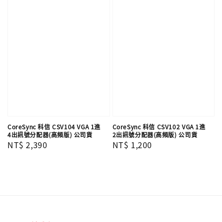
CoreSync 科信 CSV104 VGA 1進
CoreSync 科信 CSV102 VGA 1進
4出訊號分配器(高頻版) 公司貨
2出訊號分配器(高頻版) 公司貨
Regular
NT$ 2,390
Regular
NT$ 1,200
price
price