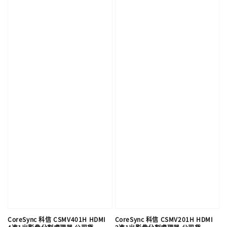
CoreSync 科信 CSMV401H HDMI
CoreSync 科信 CSMV201H HDMI