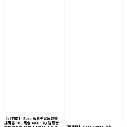
【可詢問】 Bose 智慧型家庭娛樂
揚聲器 700 黑色 ADAPTIQ 智慧音
【可詢問】 Bose SoundLink