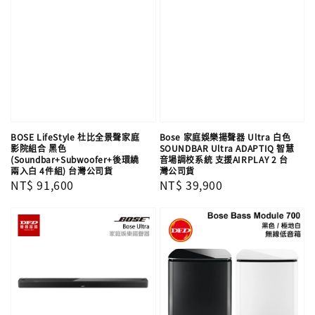
BOSE LifeStyle 杜比全景聲家庭
Bose 家庭娛樂揚聲器 Ultra 白色
影院組合 黑色
SOUNDBAR Ultra ADAPTIQ 智慧
(Soundbar+Subwoofer+後環繞
音場調校系統 支援AIRPLAY 2 台
兩入白 4件組) 台灣公司貨
灣公司貨
Regular
NT$ 91,600
Regular
NT$ 39,900
price
price