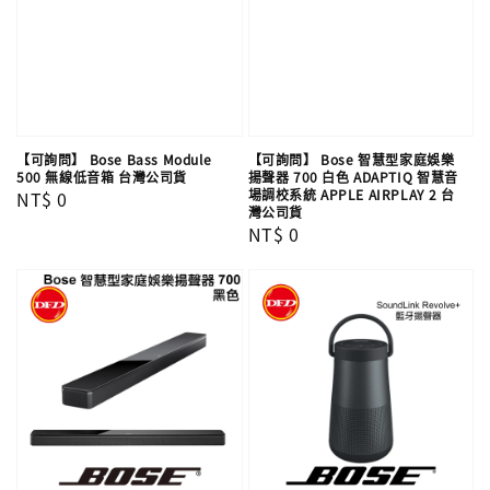
【可詢問】 Bose Bass Module
【可詢問】 Bose 智慧型家庭娛樂
500 無線低音箱 台灣公司貨
揚聲器 700 白色 ADAPTIQ 智慧音
場調校系統 APPLE AIRPLAY 2 台
Regular
NT$ 0
灣公司貨
price
Regular
NT$ 0
price