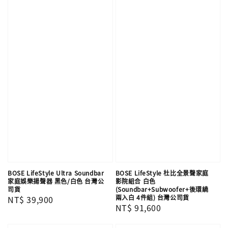
BOSE LifeStyle Ultra Soundbar
BOSE LifeStyle 杜比全景聲家庭
家庭娛樂揚聲器 黑色/白色 台灣公
影院組合 白色
司貨
(Soundbar+Subwoofer+後環繞
兩入白 4件組) 台灣公司貨
Regular
NT$ 39,900
Regular
NT$ 91,600
price
price