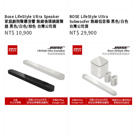
Bose LifeStyle Ultra Speaker
BOSE LifeStyle Ultra
家庭劇院聲霸音響 無線後環繞揚聲
Subwoofer 無線低音箱 黑色/白色
器 黑色/白色/棕色 台灣公司貨
台灣公司貨
Regular
NT$ 10,900
Regular
NT$ 29,900
price
price