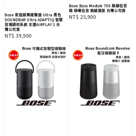
Bose Bass Module 700 無線低音
箱 磅礡低音 無線連接 台灣公司貨
Bose 家庭娛樂揚聲器 Ultra 黑色
Regular
NT$ 25,900
SOUNDBAR Ultra ADAPTIQ 智慧
price
音場調校系統 支援AIRPLAY 2 台
灣公司貨
Regular
NT$ 39,900
price