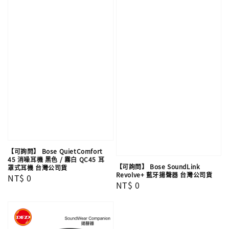
【可詢問】 Bose QuietComfort
45 消噪耳機 黑色 / 霧白 QC45 耳
【可詢問】 Bose SoundLink
罩式耳機 台灣公司貨
Revolve+ 藍牙揚聲器 台灣公司貨
Regular
NT$ 0
Regular
NT$ 0
price
price