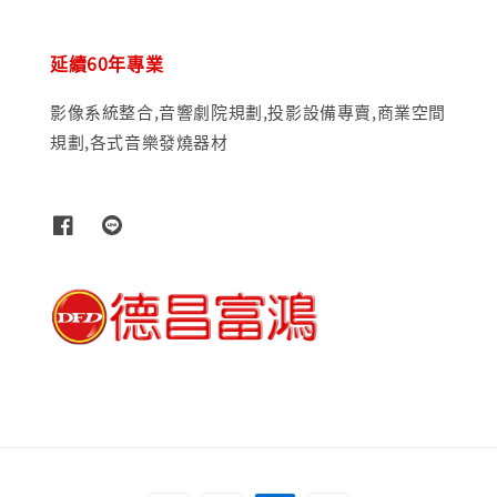
延續60年專業
影像系統整合,音響劇院規劃,投影設備專賣,商業空間
規劃,各式音樂發燒器材