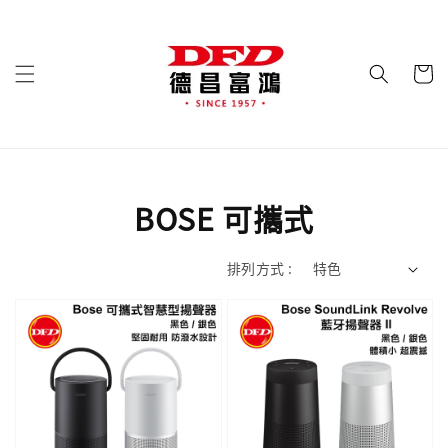
BOSE 可攜式
排列方式 :