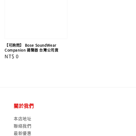
【可詢問】 Bose SoundWear
Companion 揚聲器 台灣公司貨
Regular
NT$ 0
price
關於我們
本店地址
聯絡我們
最新優惠