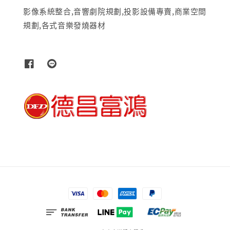
影像系統整合,音響劇院規劃,投影設備專賣,商業空間
規劃,各式音樂發燒器材