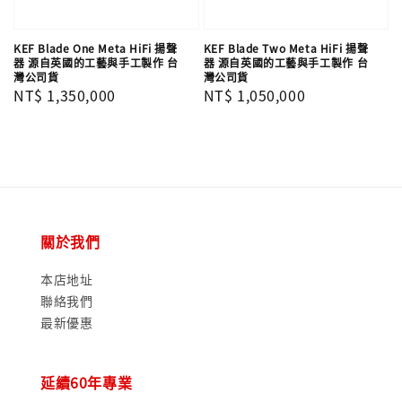
KEF Blade One Meta HiFi 揚聲
KEF Blade Two Meta HiFi 揚聲
器 源自英國的工藝與手工製作 台
器 源自英國的工藝與手工製作 台
灣公司貨
灣公司貨
Regular
NT$ 1,350,000
Regular
NT$ 1,050,000
price
price
關於我們
本店地址
聯絡我們
最新優惠
延續60年專業