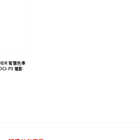
K HDR 智慧色準
DCI-P3 電影