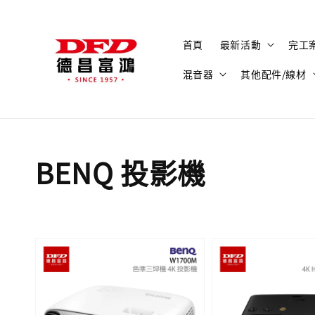
首頁
最新活動
完工
混音器
其他配件/線材
BENQ 投影機