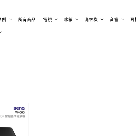
案例
所有商品
電視
冰箱
洗衣機
音響
耳