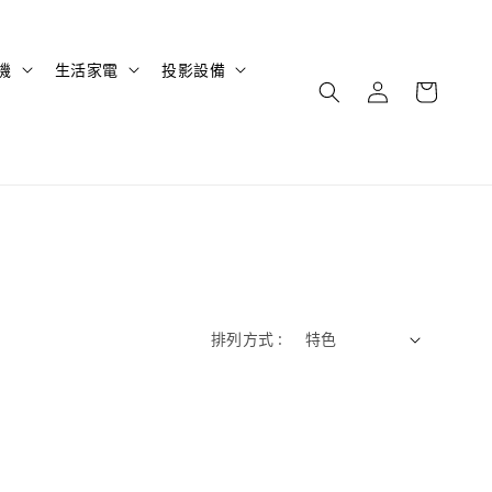
機
生活家電
投影設備
排列方式 :