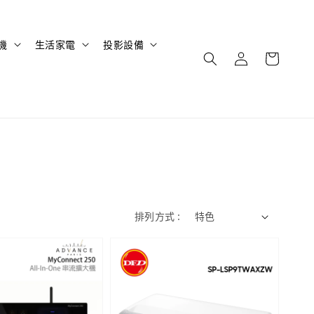
機
生活家電
投影設備
排列方式 :