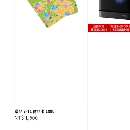
贈品 7-11 商品卡 1000
Regular
NT$ 1,500
price