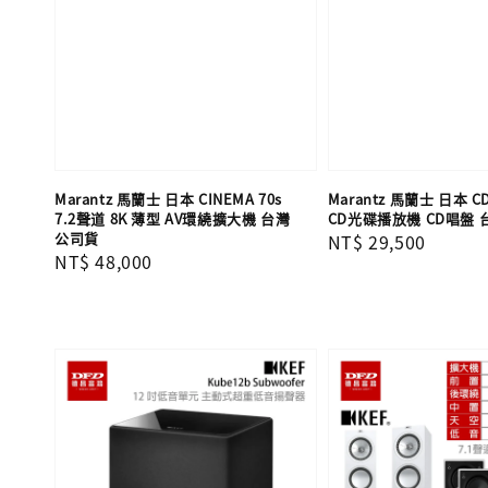
Marantz 馬蘭士 日本 CINEMA 70s
Marantz 馬蘭士 日本 C
7.2聲道 8K 薄型 AV環繞擴大機 台灣
CD光碟播放機 CD唱盤
公司貨
Regular
NT$ 29,500
Regular
NT$ 48,000
price
price