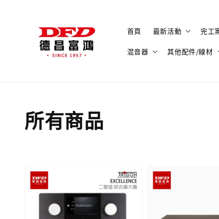
首頁
最新活動
完工
混音器
其他配件/線材
所有商品