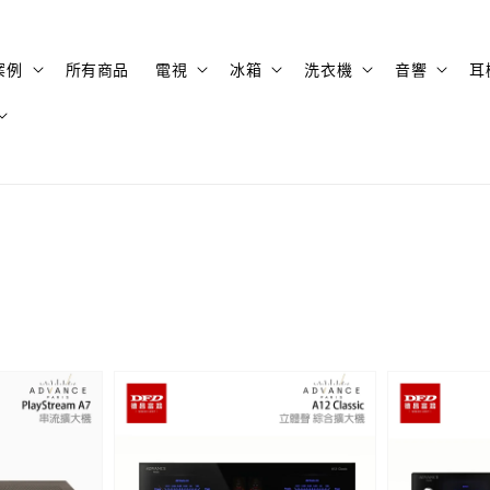
案例
所有商品
電視
冰箱
洗衣機
音響
耳