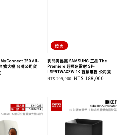
優惠
 MyConnect 250 All-
詢問再優惠 SAMSUNG 三星 The
流綜合擴大機 台灣公司貨
Premiere 超短焦雷射 SP-
LSP9TWAXZW 4K 智慧電視 公司貨
0
Regular
Sale
NT$ 188,000
NT$ 209,900
price
price