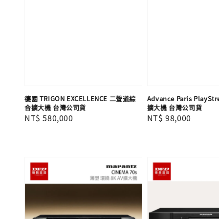
德國 TRIGON EXCELLENCE 二聲道綜
Advance Paris PlayS
合擴大機 台灣公司貨
擴大機 台灣公司貨
Regular
NT$ 580,000
Regular
NT$ 98,000
price
price