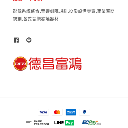
影像系統整合,音響劇院規劃,投影設備專賣,商業空間
規劃,各式音樂發燒器材