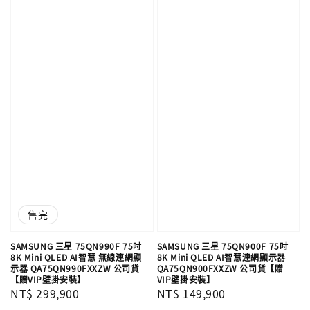
售完
SAMSUNG 三星 75QN990F 75吋
SAMSUNG 三星 75QN900F 75吋
8K Mini QLED AI智慧 無線連網顯
8K Mini QLED AI智慧連網顯示器
示器 QA75QN990FXXZW 公司貨
QA75QN900FXXZW 公司貨【贈
【贈VIP壁掛安裝】
VIP壁掛安裝】
Regular
NT$ 299,900
Regular
NT$ 149,900