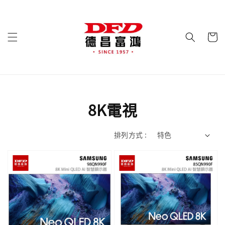
8K電視
排列方式 :