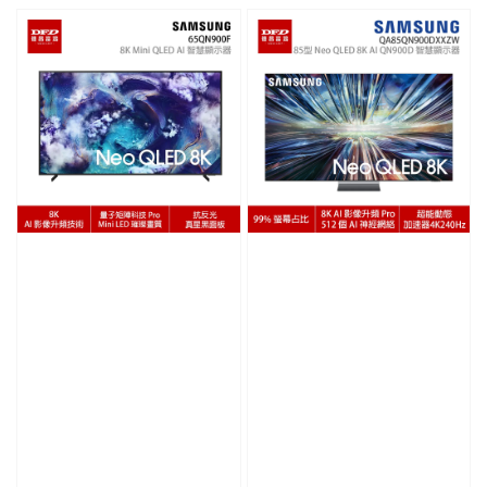
price
price