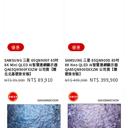
優惠
優惠
SAMSUNG 三星 65QN900F 65吋
SAMSUNG 三星 85QN900D 85吋
8K Mini QLED AI智慧連網顯示器
8K Neo QLED AI智慧連網顯示器
QA65QN900FXXZW 公司貨【贈
QA85QN900DXXZW 公司貨【贈
北北基壁掛安裝】
壁掛安裝】
Regular
Sale
NT$ 89,910
Regular
Sale
NT$ 399,900
NT$ 99,900
NT$ 499,900
price
price
price
price