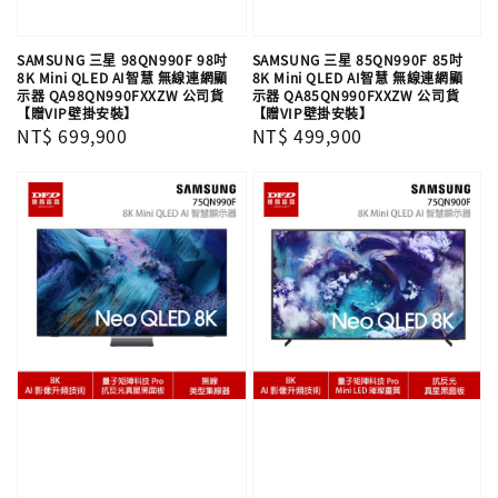
SAMSUNG 三星 98QN990F 98吋
SAMSUNG 三星 85QN990F 85吋
8K Mini QLED AI智慧 無線連網顯
8K Mini QLED AI智慧 無線連網顯
示器 QA98QN990FXXZW 公司貨
示器 QA85QN990FXXZW 公司貨
【贈VIP壁掛安裝】
【贈VIP壁掛安裝】
Regular
NT$ 699,900
Regular
NT$ 499,900
price
price