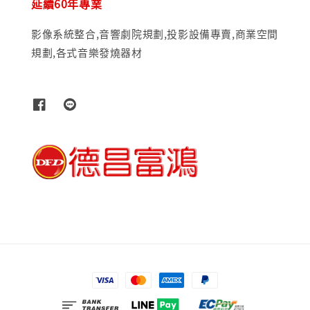
延續60年專業
影像系統整合,音響劇院規劃,投影設備專賣,商業空間
規劃,各式音樂發燒器材