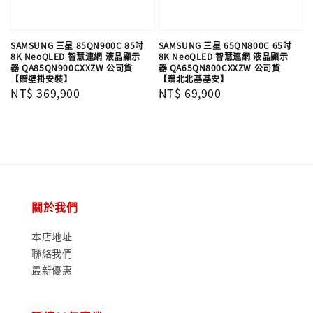
SAMSUNG 三星 85QN900C 85吋
SAMSUNG 三星 65QN800C 65吋
8K NeoQLED 智慧連網 液晶顯示
8K NeoQLED 智慧連網 液晶顯示
器 QA85QN900CXXZW 公司貨
器 QA65QN800CXXZW 公司貨
【贈壁掛安裝】
【贈北北基基安】
Regular
NT$ 369,900
Regular
NT$ 69,900
price
price
關於我們
本店地址
聯絡我們
最新優惠