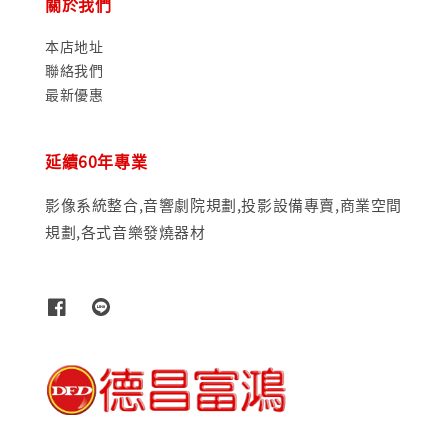
關於我們
本店地址
聯絡我們
最新優惠
延續60年專業
影像系統整合,音響劇院規劃,投影設備專賣,商業空間
規劃,各式音樂發燒器材