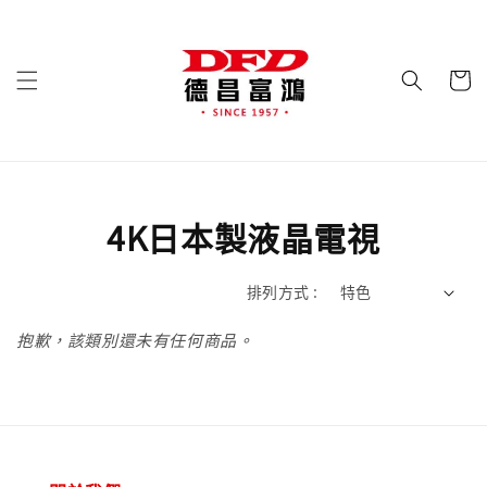
4K日本製液晶電視
排列方式 :
抱歉，該類別還未有任何商品。