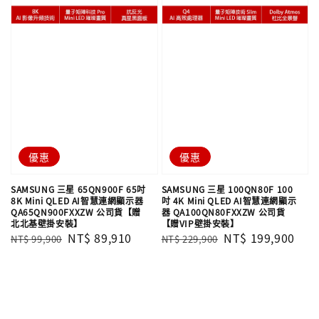
優惠
優惠
SAMSUNG 三星 65QN900F 65吋
SAMSUNG 三星 100QN80F 100
8K Mini QLED AI智慧連網顯示器
吋 4K Mini QLED AI智慧連網顯示
QA65QN900FXXZW 公司貨【贈
器 QA100QN80FXXZW 公司貨
北北基壁掛安裝】
【贈VIP壁掛安裝】
Regular
Sale
NT$ 89,910
Regular
Sale
NT$ 199,900
NT$ 99,900
NT$ 229,900
price
price
price
price