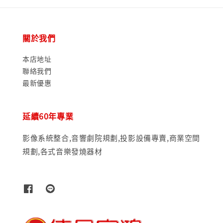
關於我們
本店地址
聯絡我們
最新優惠
延續60年專業
影像系統整合,音響劇院規劃,投影設備專賣,商業空間
規劃,各式音樂發燒器材