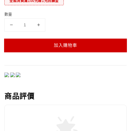
全館消費滿100元贈1元回饋金
數量
加入購物車
商品評價