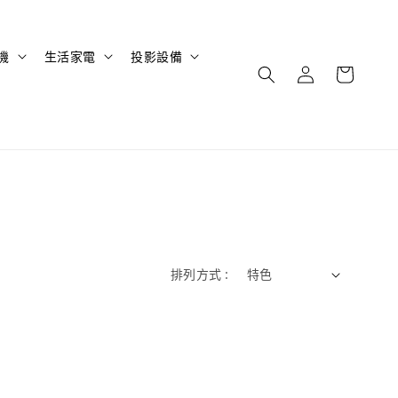
機
生活家電
投影設備
排列方式 :