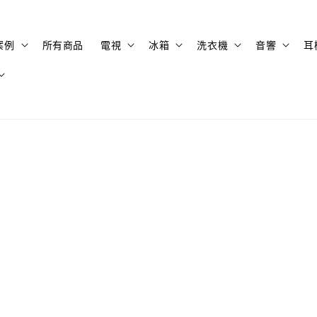
案例
所有商品
電視
冰箱
洗衣機
音響
耳