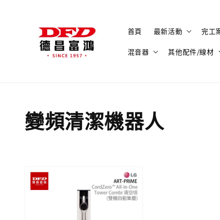
首頁
最新活動
完工
混音器
其他配件/線材
變頻清潔機器人