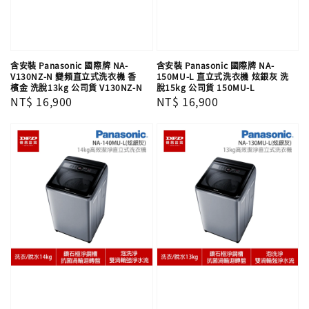
含安裝 Panasonic 國際牌 NA-
含安裝 Panasonic 國際牌 NA-
V130NZ-N 變頻直立式洗衣機 香
150MU-L 直立式洗衣機 炫銀灰 洗
檳金 洗脫13kg 公司貨 V130NZ-N
脫15kg 公司貨 150MU-L
Regular
NT$ 16,900
Regular
NT$ 16,900
price
price