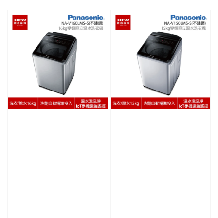
price
price