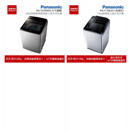
price
price