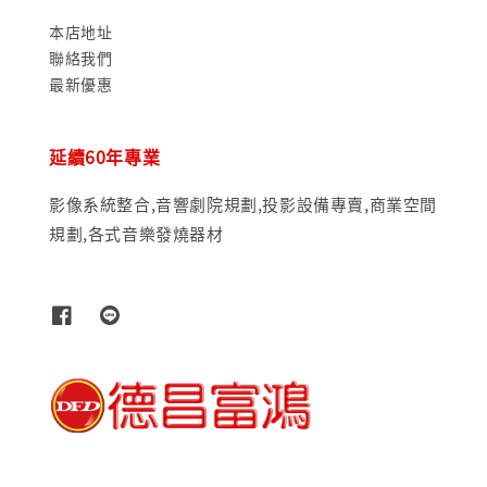
本店地址
聯絡我們
最新優惠
延續60年專業
影像系統整合,音響劇院規劃,投影設備專賣,商業空間
規劃,各式音樂發燒器材