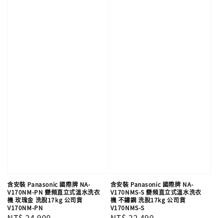
含安裝 Panasonic 國際牌 NA-
含安裝 Panasonic 國際牌 NA-
V170NM-PN 變頻直立式溫水洗衣
V170NMS-S 變頻直立式溫水洗衣
機 玫瑰金 洗脫17kg 公司貨
機 不鏽鋼 洗脫17kg 公司貨
V170NM-PN
V170NMS-S
Regular
NT$ 24,900
Regular
NT$ 22,490