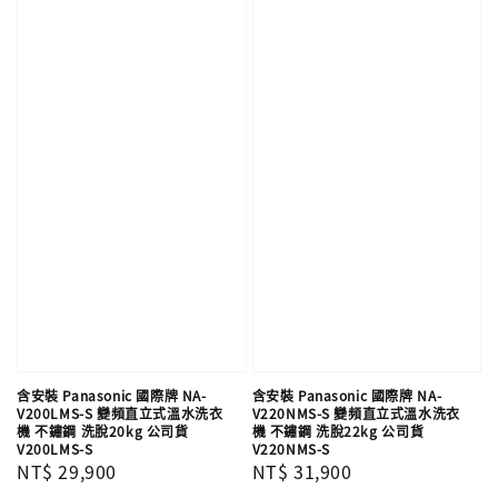
含安裝 Panasonic 國際牌 NA-
含安裝 Panasonic 國際牌 NA-
V200LMS-S 變頻直立式溫水洗衣
V220NMS-S 變頻直立式溫水洗衣
機 不鏽鋼 洗脫20kg 公司貨
機 不鏽鋼 洗脫22kg 公司貨
V200LMS-S
V220NMS-S
Regular
NT$ 29,900
Regular
NT$ 31,900