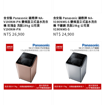
含安裝 Panasonic 國際牌 NA-
含安裝 Panasonic 國際牌 NA-
V190NM-PN 變頻直立式溫水洗衣
V190NMS-S 變頻直立式溫水洗衣
機 玫瑰金 洗脫19kg 公司貨
機 不鏽鋼 洗脫19kg 公司貨
V190NM-PN
V190NMS-S
Regular
NT$ 26,900
Regular
NT$ 24,900
price
price