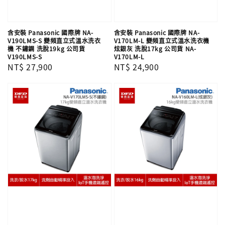
含安裝 Panasonic 國際牌 NA-
含安裝 Panasonic 國際牌 NA-
V190LMS-S 變頻直立式溫水洗衣
V170LM-L 變頻直立式溫水洗衣機
機 不鏽鋼 洗脫19kg 公司貨
炫銀灰 洗脫17kg 公司貨 NA-
V190LMS-S
V170LM-L
Regular
NT$ 27,900
Regular
NT$ 24,900
price
price