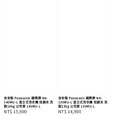
含安裝 Panasonic 國際牌 NA-
含安裝 Panasonic 國際牌 NA-
140MU-L 直立式洗衣機 炫銀灰 洗
130MU-L 直立式洗衣機 炫銀灰 洗
脫14kg 公司貨 140MU-L
脫13kg 公司貨 130MU-L
Regular
NT$ 15,900
Regular
NT$ 14,900