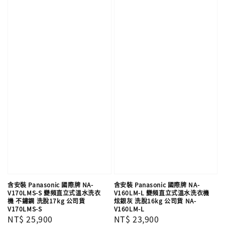
含安裝 Panasonic 國際牌 NA-
含安裝 Panasonic 國際牌 NA-
V170LMS-S 變頻直立式溫水洗衣
V160LM-L 變頻直立式溫水洗衣機
機 不鏽鋼 洗脫17kg 公司貨
炫銀灰 洗脫16kg 公司貨 NA-
V170LMS-S
V160LM-L
Regular
NT$ 25,900
Regular
NT$ 23,900