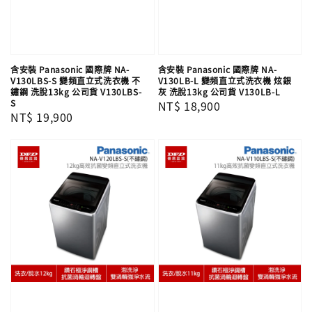
含安裝 Panasonic 國際牌 NA-
含安裝 Panasonic 國際牌 NA-
V130LBS-S 變頻直立式洗衣機 不
V130LB-L 變頻直立式洗衣機 炫銀
鏽鋼 洗脫13kg 公司貨 V130LBS-
灰 洗脫13kg 公司貨 V130LB-L
S
Regular
NT$ 18,900
Regular
NT$ 19,900
price
price