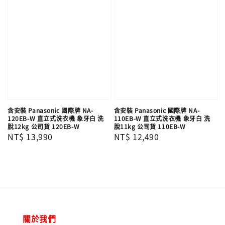
含安裝 Panasonic 國際牌 NA-
含安裝 Panasonic 國際牌 NA-
120EB-W 直立式洗衣機 象牙白 洗
110EB-W 直立式洗衣機 象牙白 洗
脫12kg 公司貨 120EB-W
脫11kg 公司貨 110EB-W
Regular
NT$ 13,990
Regular
NT$ 12,490
price
price
關於我們