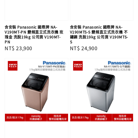
含安裝 Panasonic 國際牌 NA-
含安裝 Panasonic 國際牌 NA-
V190MT-PN 變頻直立式洗衣機 玫
V190MTS-S 變頻直立式洗衣機 不
瑰金 洗脫19kg 公司貨 V190MT-
鏽鋼 洗脫19kg 公司貨 V190MTS-
PN
S
Regular
NT$ 23,900
Regular
NT$ 24,900
price
price