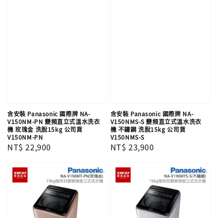
含安裝 Panasonic 國際牌 NA-
含安裝 Panasonic 國際牌 NA-
V150NM-PN 變頻直立式溫水洗衣
V150NMS-S 變頻直立式溫水洗衣
機 玫瑰金 洗脫15kg 公司貨
機 不鏽鋼 洗脫15kg 公司貨
V150NM-PN
V150NMS-S
Regular
NT$ 22,900
Regular
NT$ 23,900
price
price