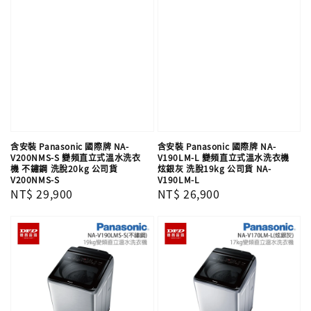
含安裝 Panasonic 國際牌 NA-
含安裝 Panasonic 國際牌 NA-
V200NMS-S 變頻直立式溫水洗衣
V190LM-L 變頻直立式溫水洗衣機
機 不鏽鋼 洗脫20kg 公司貨
炫銀灰 洗脫19kg 公司貨 NA-
V200NMS-S
V190LM-L
Regular
NT$ 29,900
Regular
NT$ 26,900
price
price