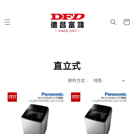
直立式
排列方式 :