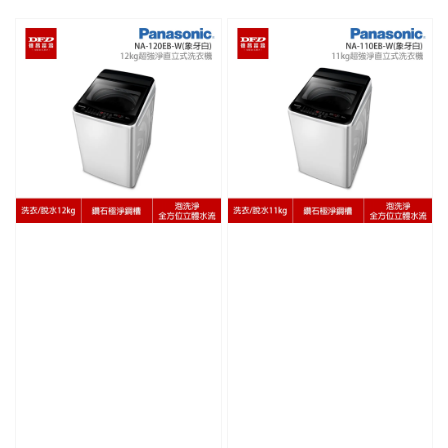
price
price