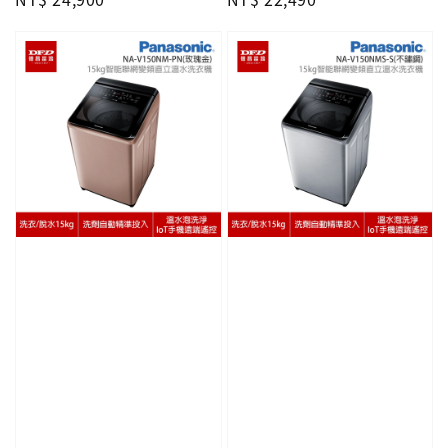
price
price