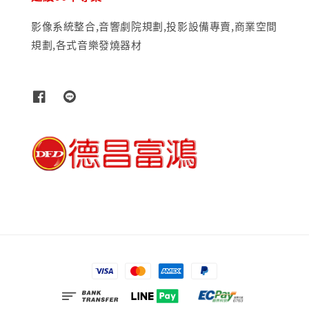
影像系統整合,音響劇院規劃,投影設備專賣,商業空間
規劃,各式音樂發燒器材