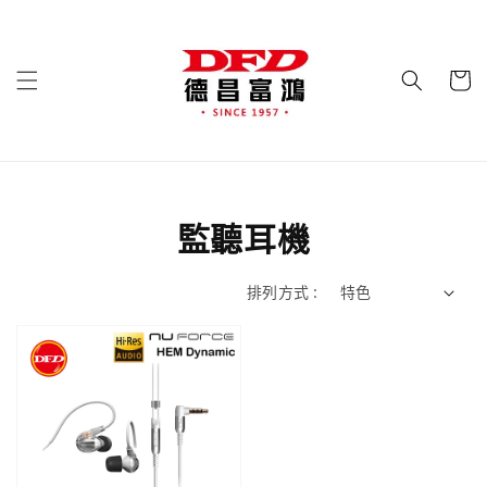
監聽耳機
排列方式 :