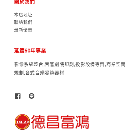
關於我們
本店地址
聯絡我們
最新優惠
延續60年專業
影像系統整合,音響劇院規劃,投影設備專賣,商業空間
規劃,各式音樂發燒器材