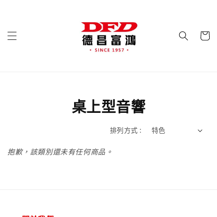
桌上型音響
排列方式 :
抱歉，該類別還未有任何商品。