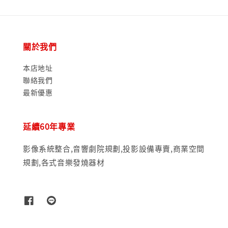
關於我們
本店地址
聯絡我們
最新優惠
延續60年專業
影像系統整合,音響劇院規劃,投影設備專賣,商業空間
規劃,各式音樂發燒器材