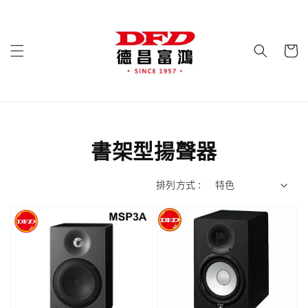
書架型揚聲器
排列方式 :