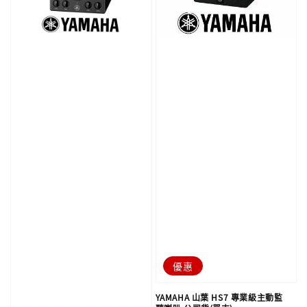
優惠
YAMAHA 山葉 HS7 專業級主動監