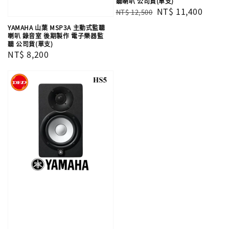
聽喇叭 公司貨(單支)
Regular
Sale
NT$ 11,400
NT$ 12,500
price
price
YAMAHA 山葉 MSP3A 主動式監聽
喇叭 錄音室 後期製作 電子樂器監
聽 公司貨(單支)
Regular
NT$ 8,200
price