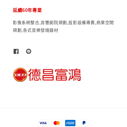
延續60年專業
影像系統整合,音響劇院規劃,投影設備專賣,商業空間
規劃,各式音樂發燒器材