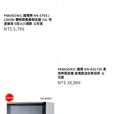
PANASONIC 國際牌 NN-ST65J
1000W 變頻微電腦微波爐 32L 快
速解凍 6段火力調節 公司貨
Regular
NT$ 5,790
price
PANASONIC 國際 NN-BS1700 蒸
烘烤微波爐 旋風微波加熱技術 公
司貨
Regular
NT$ 36,900
price