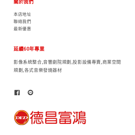
關於我們
本店地址
聯絡我們
最新優惠
延續60年專業
影像系統整合,音響劇院規劃,投影設備專賣,商業空間
規劃,各式音樂發燒器材