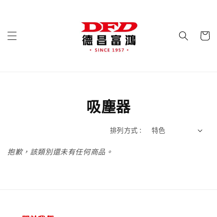
吸塵器
排列方式 :
抱歉，該類別還未有任何商品。