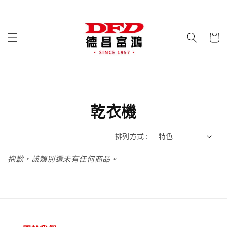
乾衣機
排列方式 :
抱歉，該類別還未有任何商品。