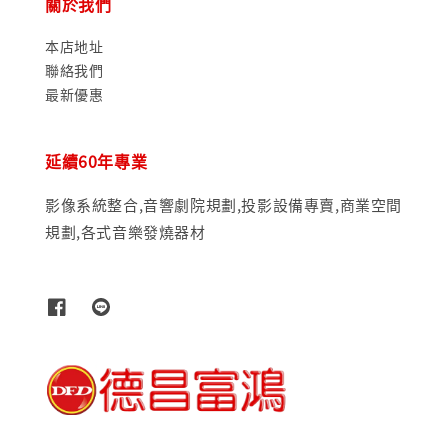
關於我們
本店地址
聯絡我們
最新優惠
延續60年專業
影像系統整合,音響劇院規劃,投影設備專賣,商業空間
規劃,各式音樂發燒器材