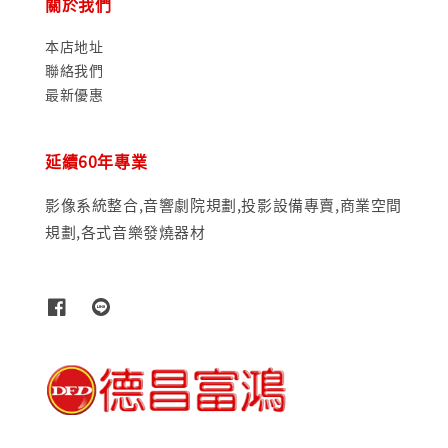
關於我們
本店地址
聯絡我們
最新優惠
延續60年專業
影像系統整合,音響劇院規劃,投影設備專賣,商業空間
規劃,各式音樂發燒器材