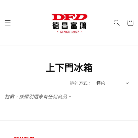
上下門冰箱
排列方式 :
抱歉，該類別還未有任何商品。