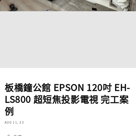
板橋鐘公館 EPSON 120吋 EH-
LS800 超短焦投影電視 完工案
例
AUG 11, 23