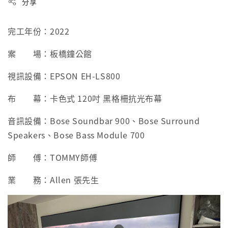
分享
完工年份：2022
案 場：板橋鐘公館
視訊設備：EPSON EH-LS800
布 幕：卡色式 120吋 黑格柵抗光布幕
音訊設備：Bose Soundbar 900、Bose Surround
Speakers、Bose Bass Module 700
師 傅：TOMMY師傅
業 務：Allen 張先生