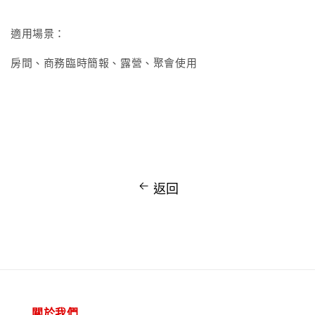
適用場景：
房間、商務臨時簡報、露營、聚會使用
返回
關於我們