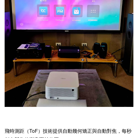
飛時測距（ToF）技術提供自動幾何矯正與自動對焦，每秒