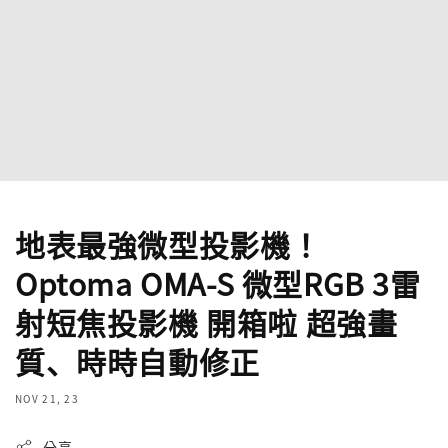
地表最強微型投影機 ！
Optoma OMA-S 微型RGB 3雷
射短焦投影機 開箱啦 超強畫
質、時時自動修正
NOV 21, 23
分享