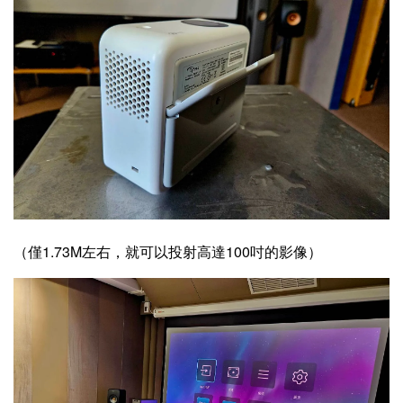
（僅1.73M左右，就可以投射高達100吋的影像）