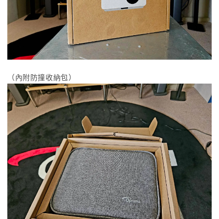
（內附防撞收納包）