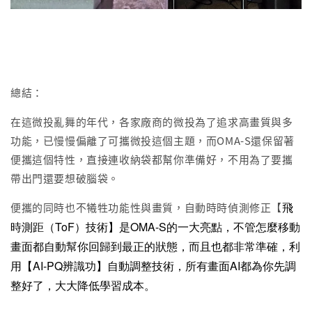
總結：
在這微投亂舞的年代，各家廠商的微投為了追求高畫質與多
功能，已慢慢偏離了可攜微投這個主題，而OMA-S還保留著
便攜這個特性，直接連收納袋都幫你準備好，不用為了要攜
帶出門還要想破腦袋。
飛
便攜的同時也不犧牲功能性與畫質，自動時時偵測修正【
時測距（ToF）技術】是OMA-S的一大亮點，不管怎麼移動
畫面都自動幫你回歸到最正的狀態，而且也都非常準確，利
用【
AI-PQ辨識功】
自動調整技術，所有畫面AI都為你先調
整好了，大大降低學習成本。