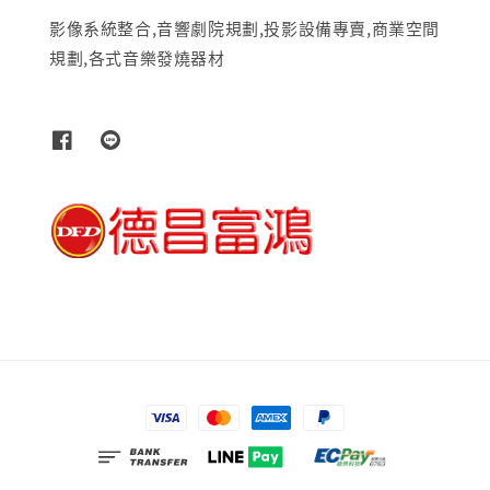
影像系統整合,音響劇院規劃,投影設備專賣,商業空間
規劃,各式音樂發燒器材