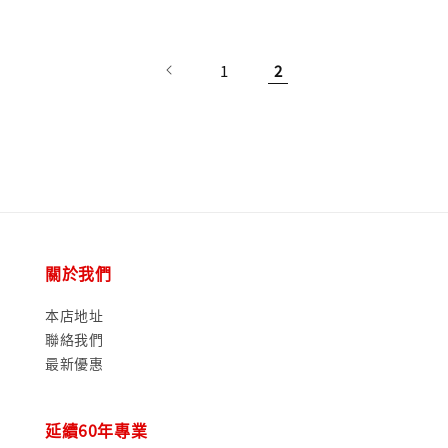
price
1
2
關於我們
本店地址
聯絡我們
最新優惠
延續60年專業