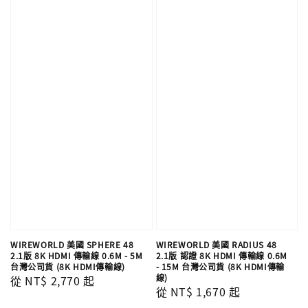
WIREWORLD 美國 SPHERE 48
WIREWORLD 美國 RADIUS 48
2.1版 8K HDMI 傳輸線 0.6M - 5M
2.1版 認證 8K HDMI 傳輸線 0.6M
台灣公司貨 (8K HDMI傳輸線)
- 15M 台灣公司貨 (8K HDMI傳輸
線)
Regular
從
NT$ 2,770
起
Regular
從
NT$ 1,670
起
price