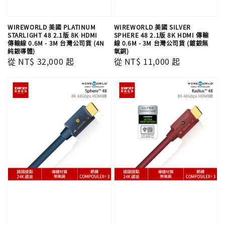
WIREWORLD 美國 PLATINUM
WIREWORLD 美國 SILVER
STARLIGHT 48 2.1版 8K HDMI
SPHERE 48 2.1版 8K HDMI 傳輸
傳輸線 0.6M - 3M 台灣公司貨 (4N
線 0.6M - 3M 台灣公司貨 (鍍銀無
純銀導體)
氧銅)
Regular
從
NT$ 32,000
起
Regular
從
NT$ 11,000
起
price
price